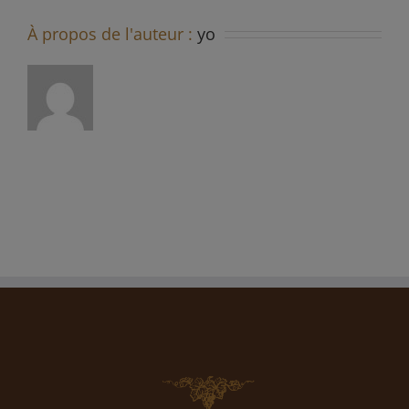
À propos de l'auteur :
yo