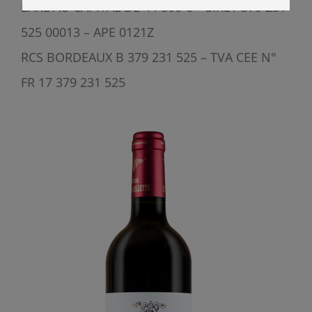
EARL AU CAPITAL DE 44 800 € – SIRET 379 231
525 00013 – APE 0121Z
RCS BORDEAUX B 379 231 525 – TVA CEE N°
FR 17 379 231 525